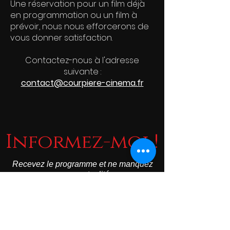
Une réservation pour un film déjà
en programmation ou un film à
prévoir, nous nous efforcerons de
vous donner satisfaction.
Contactez-nous à l'adresse
suivante :
contact@courpiere-cinema.fr
Informez-moi !
Recevez le programme et ne manquez
aucune actualité...
S'abonner