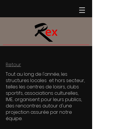
Retour
Tout au long de l'année, les
structures locales et hors secteur,
telles les centres de loisirs, clubs
sportifs, associations culturelles,
IME... organisent pour leurs publics,
des rencontres autour d'une
projection assurée par notre
équipe.